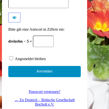
Bitte gib eine Antwort in Ziffern ein:
dreizehn − 5 =
Angemeldet bleiben
Passwort vergessen?
← Zu Deutsch – Britische Gesellschaft
Bocholt e.V.