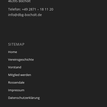
46395 Bocholt
Telefon: +49 2871 – 18 11 20
info@dbg-bocholt.de
SITEMAP
Home
Vereinsgeschichte
Vorstand
Mitglied werden
Rossendale
Impressum
Datenschutzerklärung