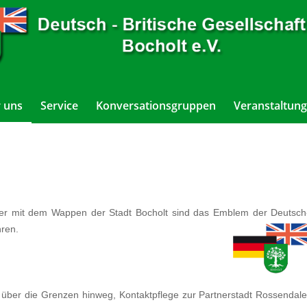
 uns
Service
Konversationsgruppen
Veranstaltung
der mit dem Wappen der Stadt Bocholt sind das Emblem der Deutsch
hren.
g über die Grenzen hinweg, Kontaktpflege zur Partnerstadt Rossendale