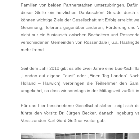
Familien von beiden Partnerstädten unterzubringen. Dafür
dieser Stelle ein herzliches Dankeschön! Gerade durch d
können wichtige Ziele der Gesellschaft mit Erfolg erreicht w
Gesinnung, Toleranz gegenüber anderen, Förderung und Vert
nicht nur ein Austausch zwischen Bocholtern und Rossenda
verschiedenen Gemeinden von Rossendale ( u.a. Haslingde
mehr fremd.
Seit dem Jahr 2010 gibt es alle zwei Jahre eine Bus-/Schifff
„London auf eigene Faust“ oder „Einen Tag London“ Nach
Holland – Harwich) verbringen die Teilnehmer den Sams
umgekehrt, so dass wir sonntags in der Mittagszeit zurück i
Für das hier beschriebene Gesellschaftsleben zeigt sich d
führte den Vorsitz Dr. Jürgen Becker, danach Ingeburg 
Vorsitzenden Karl Gerd Geßner weiter gab.