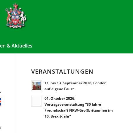
en & Aktuelles
VERANSTALTUNGEN
11. bis 13. September 2026, London
auf eigene Faust
-
01. Oktober 2026,
Vortragsveranstaltung “80 Jahre
Freundschaft NRW-Großbritannien im
10. Brexit-Jahr”
/