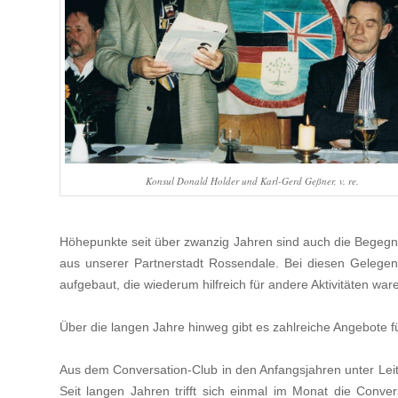
Konsul Donald Holder und Karl-Gerd Geßner, v. re.
Höhepunkte seit über zwanzig Jahren sind auch die Begegn
aus unserer Partnerstadt Rossendale. Bei diesen Gelegen
aufgebaut, die wiederum hilfreich für andere Aktivitäten war
Über die langen Jahre hinweg gibt es zahlreiche Angebote fü
Aus dem Conversation-Club in den Anfangsjahren unter Leitu
Seit langen Jahren trifft sich einmal im Monat die Conve