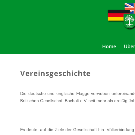
Home
Über
Vereinsgeschichte
Die deutsche und englische Flagge verwoben untereinan
Britischen
Gesellschaft Bocholt e.V
. seit mehr als dreißig Ja
Es deutet auf die Ziele der Gesellschaft hin: Völkerbindun