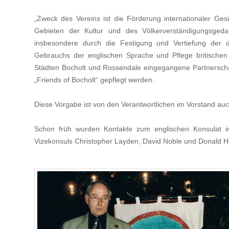
„Zweck des Vereins ist die Förderung internationaler Ges
Gebieten der Kultur und des Völkerverständigungsgeda
insbesondere durch die Festigung und Vertiefung der 
Gebrauchs der englischen Sprache und Pflege britischen 
Städten Bocholt und Rossendale eingegangene Partnerschaf
„Friends of Bocholt“ gepflegt werden.
Diese Vorgabe ist von den Verantwortlichen im Vorstand auc
Schon früh wurden Kontakte zum englischen Konsulat in
Vizekonsuls Christopher Layden, David Noble und Donald 