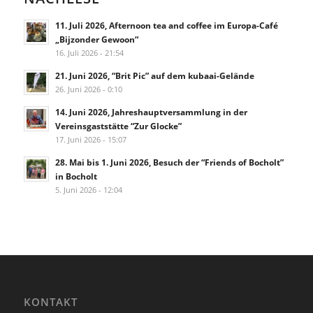
11. Juli 2026, Afternoon tea and coffee im Europa-Café
„Bijzonder Gewoon“
16. Juli 2026 - 21:54
21. Juni 2026, “Brit Pic” auf dem kubaai-Gelände
26. Juni 2026 - 0:10
14. Juni 2026, Jahreshauptversammlung in der
Vereinsgaststätte “Zur Glocke”
17. Juni 2026 - 15:07
28. Mai bis 1. Juni 2026, Besuch der “Friends of Bocholt”
in Bocholt
5. Juni 2026 - 12:04
KONTAKT