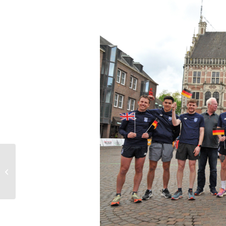
23. März 2024, Besuch
des Westfälischen
Glockenmuseums und
Einkehr im irischen...