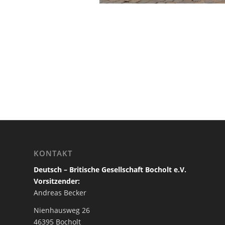
KONTAKT
Deutsch – Britische Gesellschaft Bocholt e.V.
Vorsitzender:
Andreas Becker
Nienhausweg 26
46395 Bocholt