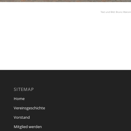
Text und Bild: Bruno Wansi
SITEMAP
Home
Vereinsgeschichte
Vorstand
Mitglied werden