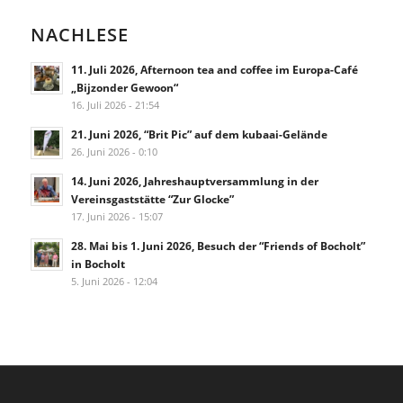
NACHLESE
11. Juli 2026, Afternoon tea and coffee im Europa-Café
„Bijzonder Gewoon“
16. Juli 2026 - 21:54
21. Juni 2026, “Brit Pic” auf dem kubaai-Gelände
26. Juni 2026 - 0:10
14. Juni 2026, Jahreshauptversammlung in der
Vereinsgaststätte “Zur Glocke”
17. Juni 2026 - 15:07
28. Mai bis 1. Juni 2026, Besuch der “Friends of Bocholt”
in Bocholt
5. Juni 2026 - 12:04