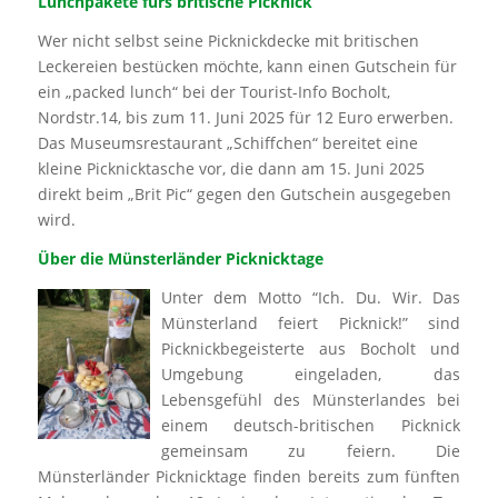
Lunchpakete fürs britische Picknick
Wer nicht selbst seine Picknickdecke mit britischen
Leckereien bestücken möchte, kann einen Gutschein für
ein „packed lunch“ bei der Tourist-Info Bocholt,
Nordstr.14, bis zum 11. Juni 2025 für 12 Euro erwerben.
Das Museumsrestaurant „Schiffchen“ bereitet eine
kleine Picknicktasche vor, die dann am 15. Juni 2025
direkt beim „Brit Pic“ gegen den Gutschein ausgegeben
wird.
Über die Münsterländer Picknicktage
Unter dem Motto “Ich. Du. Wir. Das
Münsterland feiert Picknick!” sind
Picknickbegeisterte aus Bocholt und
Umgebung eingeladen, das
Lebensgefühl des Münsterlandes bei
einem deutsch-britischen Picknick
gemeinsam zu feiern. Die
Münsterländer Picknicktage finden bereits zum fünften