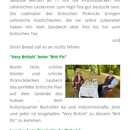
Gelände werden ab 17 Uhr die Picknickdecken mit
zahlreichen Leckereien zum High-Tea gut bestückt sein:
Die Liebhaber des britischen Picknicks bringen
zahlreiche Köstlichkeiten, die sie selbst zubereitet
haben mit. Vom Sandwich über Pies bis hin zum
britischen Tee
und
Short-Bread soll es an nichts fehlen.
“Very British”
beim
“Brit Pic”
Bunte Hüte, schöne
Kleider und schicke
Picknickdecken zaubern
das perfekte britische Flair
auf dem Gelände des
Kubaai – dem
Kulturquartier Bocholter Aa und Industriestraße. Jede
und Jeder ist eingeladen, “Very British” zu diesem “Brit
Pic” zu kommen.