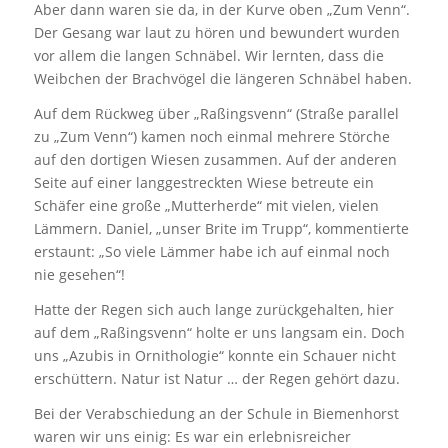
Aber dann waren sie da, in der Kurve oben „Zum Venn“.
Der Gesang war laut zu hören und bewundert wurden
vor allem die langen Schnäbel. Wir lernten, dass die
Weibchen der Brachvögel die längeren Schnäbel haben.
Auf dem Rückweg über „Raßingsvenn“ (Straße parallel
zu „Zum Venn“) kamen noch einmal mehrere Störche
auf den dortigen Wiesen zusammen. Auf der anderen
Seite auf einer langgestreckten Wiese betreute ein
Schäfer eine große „Mutterherde“ mit vielen, vielen
Lämmern. Daniel, „unser Brite im Trupp“, kommentierte
erstaunt: „So viele Lämmer habe ich auf einmal noch
nie gesehen“!
Hatte der Regen sich auch lange zurückgehalten, hier
auf dem „Raßingsvenn“ holte er uns langsam ein. Doch
uns „Azubis in Ornithologie“ konnte ein Schauer nicht
erschüttern. Natur ist Natur … der Regen gehört dazu.
Bei der Verabschiedung an der Schule in Biemenhorst
waren wir uns einig: Es war ein erlebnisreicher