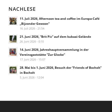
NACHLESE
11. Juli 2026, Afternoon tea and coffee im Europa-Café
„Bijzonder Gewoon“
16. Juli 2026 - 21:54
21. Juni 2026, “Brit Pic” auf dem kubaai-Gelände
26. Juni 2026 - 0:10
14. Juni 2026, Jahreshauptversammlung in der
Vereinsgaststätte “Zur Glocke”
17. Juni 2026 - 15:07
28. Mai bis 1. Juni 2026, Besuch der “Friends of Bocholt”
in Bocholt
5. Juni 2026 - 12:04