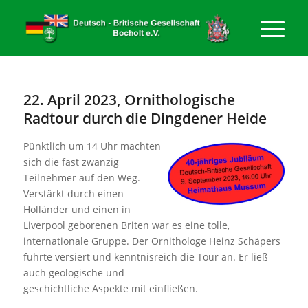
22. April 2023, Ornithologische
Radtour durch die Dingdener Heide
Pünktlich um 14 Uhr machten
sich die fast zwanzig
Teilnehmer auf den Weg.
Verstärkt durch einen
Holländer und einen in
Liverpool geborenen Briten war es eine tolle,
internationale Gruppe. Der Ornithologe Heinz Schäpers
führte versiert und kenntnisreich die Tour an. Er ließ
auch geologische und
geschichtliche Aspekte mit einfließen.