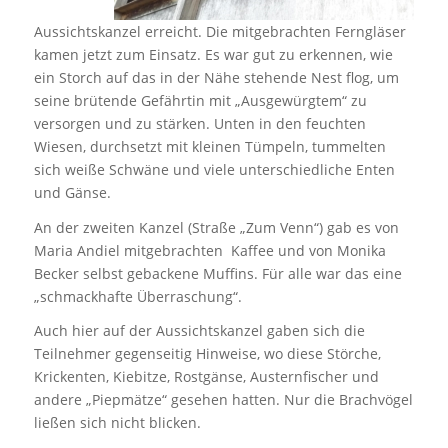
Aussichtskanzel erreicht. Die mitgebrachten Ferngläser
kamen jetzt zum Einsatz. Es war gut zu erkennen, wie
ein Storch auf das in der Nähe stehende Nest flog, um
seine brütende Gefährtin mit „Ausgewürgtem“ zu
versorgen und zu stärken. Unten in den feuchten
Wiesen, durchsetzt mit kleinen Tümpeln, tummelten
sich weiße Schwäne und viele unterschiedliche Enten
und Gänse.
An der zweiten Kanzel (Straße „Zum Venn“) gab es von
Maria Andiel mitgebrachten Kaffee und von Monika
Becker selbst gebackene Muffins. Für alle war das eine
„schmackhafte Überraschung“.
Auch hier auf der Aussichtskanzel gaben sich die
Teilnehmer gegenseitig Hinweise, wo diese Störche,
Krickenten, Kiebitze, Rostgänse, Austernfischer und
andere „Piepmätze“ gesehen hatten. Nur die Brachvögel
ließen sich nicht blicken.