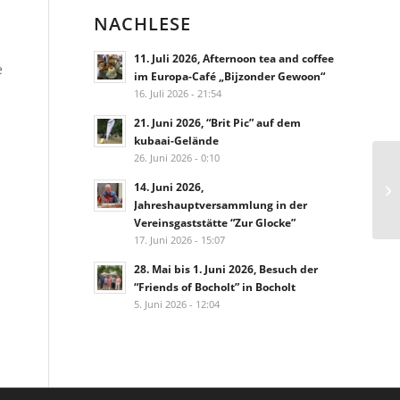
NACHLESE
11. Juli 2026, Afternoon tea and coffee
e
im Europa-Café „Bijzonder Gewoon“
16. Juli 2026 - 21:54
21. Juni 2026, “Brit Pic” auf dem
kubaai-Gelände
26. Juni 2026 - 0:10
14. Juni 2026,
Jahreshauptversammlung in der
Vereinsgaststätte “Zur Glocke”
17. Juni 2026 - 15:07
28. Mai bis 1. Juni 2026, Besuch der
“Friends of Bocholt” in Bocholt
5. Juni 2026 - 12:04