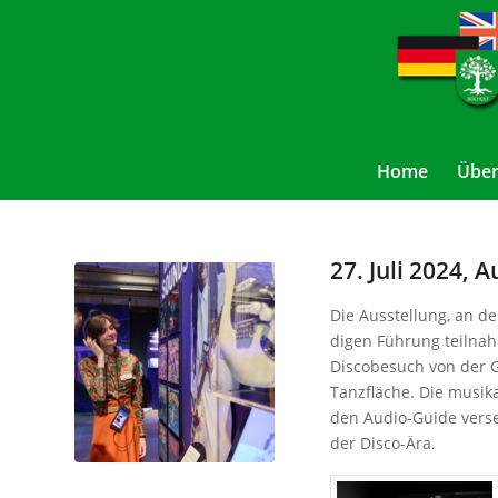
Home
Über
27. Juli 2024, 
Die Ausstellung, an de
digen Führung teilnah
Discobesuch von der G
Tanzfläche. Die musik
den Audio-Guide verse
der Disco-Ära.