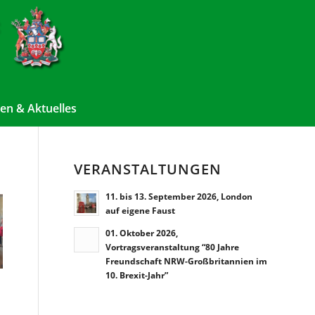
en & Aktuelles
VERANSTALTUNGEN
11. bis 13. September 2026, London
auf eigene Faust
01. Oktober 2026,
Vortragsveranstaltung “80 Jahre
Freundschaft NRW-Großbritannien im
10. Brexit-Jahr”