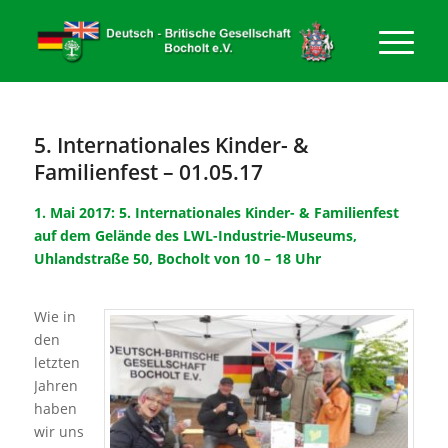
5. Internationales Kinder- &
Familienfest – 01.05.17
1. Mai 2017: 5. Internationales Kinder- & Familienfest
auf dem Gelände des LWL-Industrie-Museums,
Uhlandstraße 50, Bocholt von 10 – 18 Uhr
Wie in
den
letzten
Jahren
haben
wir uns