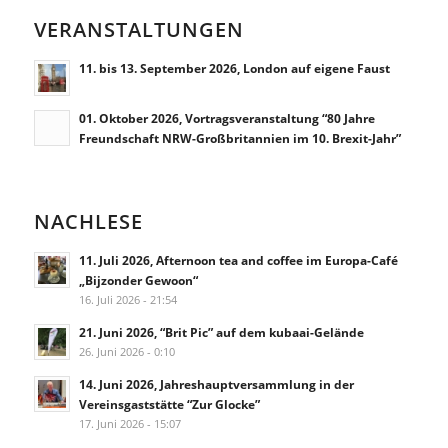
VERANSTALTUNGEN
11. bis 13. September 2026, London auf eigene Faust
01. Oktober 2026, Vortragsveranstaltung “80 Jahre
Freundschaft NRW-Großbritannien im 10. Brexit-Jahr”
NACHLESE
11. Juli 2026, Afternoon tea and coffee im Europa-Café
„Bijzonder Gewoon“
16. Juli 2026 - 21:54
21. Juni 2026, “Brit Pic” auf dem kubaai-Gelände
26. Juni 2026 - 0:10
14. Juni 2026, Jahreshauptversammlung in der
Vereinsgaststätte “Zur Glocke”
17. Juni 2026 - 15:07