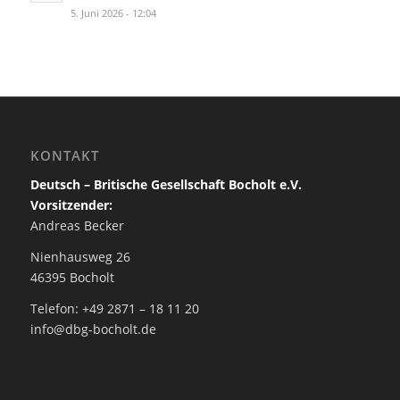
5. Juni 2026 - 12:04
KONTAKT
Deutsch – Britische Gesellschaft Bocholt e.V.
Vorsitzender:
Andreas Becker
Nienhausweg 26
46395 Bocholt
Telefon: +49 2871 – 18 11 20
info@dbg-bocholt.de