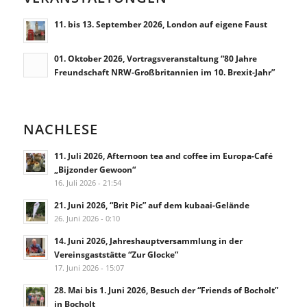
11. bis 13. September 2026, London auf eigene Faust
01. Oktober 2026, Vortragsveranstaltung “80 Jahre
Freundschaft NRW-Großbritannien im 10. Brexit-Jahr”
NACHLESE
11. Juli 2026, Afternoon tea and coffee im Europa-Café
„Bijzonder Gewoon“
16. Juli 2026 - 21:54
21. Juni 2026, “Brit Pic” auf dem kubaai-Gelände
26. Juni 2026 - 0:10
14. Juni 2026, Jahreshauptversammlung in der
Vereinsgaststätte “Zur Glocke”
17. Juni 2026 - 15:07
28. Mai bis 1. Juni 2026, Besuch der “Friends of Bocholt”
in Bocholt