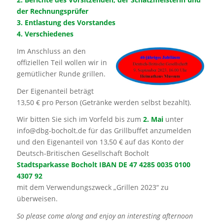
der Rechnungsprüfer
3. Entlastung des Vorstandes
4. Verschiedenes
Im Anschluss an den
offiziellen Teil wollen wir in
gemütlicher Runde grillen.
Der Eigenanteil beträgt
13,50 € pro Person (Getränke werden selbst bezahlt).
Wir bitten Sie sich im Vorfeld bis zum
2. Mai
unter
info@dbg-bocholt.de für das Grillbuffet anzumelden
und den Eigenanteil von 13,50 € auf das Konto der
Deutsch-Britischen Gesellschaft Bocholt
Stadtsparkasse Bocholt IBAN DE 47 4285 0035 0100
4307 92
mit dem Verwendungszweck „Grillen 2023“ zu
überweisen.
So please come along and enjoy an interesting afternoon