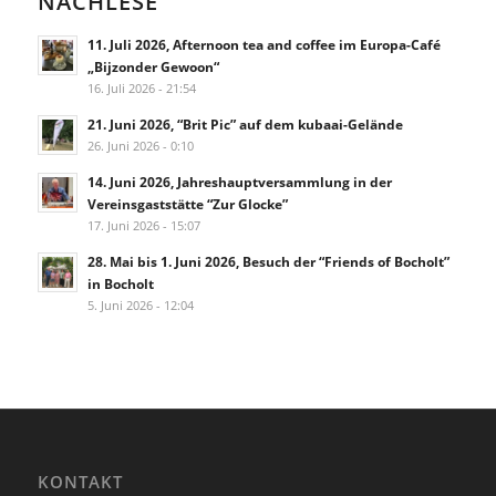
NACHLESE
11. Juli 2026, Afternoon tea and coffee im Europa-Café
„Bijzonder Gewoon“
16. Juli 2026 - 21:54
21. Juni 2026, “Brit Pic” auf dem kubaai-Gelände
26. Juni 2026 - 0:10
14. Juni 2026, Jahreshauptversammlung in der
Vereinsgaststätte “Zur Glocke”
17. Juni 2026 - 15:07
28. Mai bis 1. Juni 2026, Besuch der “Friends of Bocholt”
in Bocholt
5. Juni 2026 - 12:04
KONTAKT