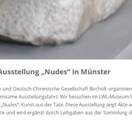
 Ausstellung „Nudes“ in Münster
e und Deutsch-Chinesische Gesellschaft Bocholt organisier
meinsame Ausstellungsfahrt. Wir besuchen im LWL-Museum f
„Nudes“: Kunst aus der Tate. Diese Ausstellung zeigt Akte 
ate und wird ergänzt durch Leihgaben aus der Sammlung d