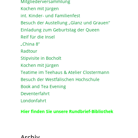
Mitgliederversammlung
Kochen mit Jürgen
int. Kinder- und Familienfest
Besuch der Austellung „Glanz und Grauen“
Einladung zum Geburtstag der Queen
Reif für die Insel
„China 8“
Radtour
Stipvisite in Bocholt
Kochen mit Jürgen
Teatime im Teehaus & Atelier Clostermann
Besuch der Westfälischen Hochschule
Book and Tea Evening
Deventerfahrt
Londonfahrt
Hier finden Sie unsere Rundbrief-Bibliothek
Archiv