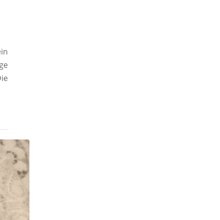
in
ge
ie