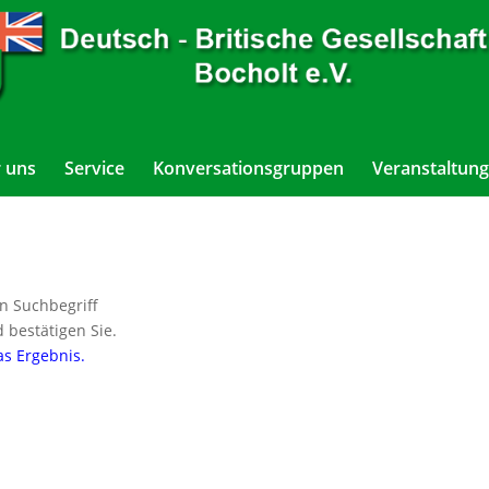
 uns
Service
Konversationsgruppen
Veranstaltung
n Suchbegriff
 bestätigen Sie.
as Ergebnis.