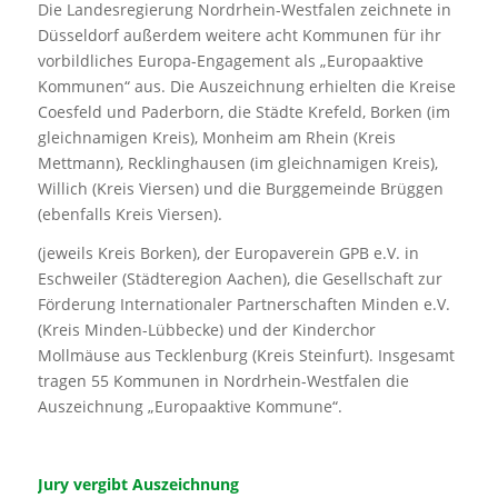
Die Landesregierung Nordrhein-Westfalen zeichnete in
Düsseldorf außerdem weitere acht Kommunen für ihr
vorbildliches Europa-Engagement als „Europaaktive
Kommunen“ aus. Die Auszeichnung erhielten die Kreise
Coesfeld und Paderborn, die Städte Krefeld, Borken (im
gleichnamigen Kreis), Monheim am Rhein (Kreis
Mettmann), Recklinghausen (im gleichnamigen Kreis),
Willich (Kreis Viersen) und die Burggemeinde Brüggen
(ebenfalls Kreis Viersen).
(jeweils Kreis Borken), der Europaverein GPB e.V. in
Eschweiler (Städteregion Aachen), die Gesellschaft zur
Förderung Internationaler Partnerschaften Minden e.V.
(Kreis Minden-Lübbecke) und der Kinderchor
Mollmäuse aus Tecklenburg (Kreis Steinfurt). Insgesamt
tragen 55 Kommunen in Nordrhein-Westfalen die
Auszeichnung „Europaaktive Kommune“.
Jury vergibt Auszeichnung