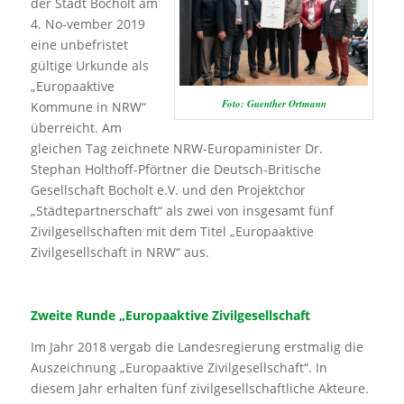
der Stadt Bocholt am
4. No-vember 2019
eine unbefristet
gültige Urkunde als
„Europaaktive
Foto: Guenther Ortmann
Kommune in NRW“
überreicht. Am
gleichen Tag zeichnete NRW-Europaminister Dr.
Stephan Holthoff-Pförtner die Deutsch-Britische
Gesellschaft Bocholt e.V. und den Projektchor
„Städtepartnerschaft“ als zwei von insgesamt fünf
Zivilgesellschaften mit dem Titel „Europaaktive
Zivilgesellschaft in NRW“ aus.
Zweite Runde „Europaaktive Zivilgesellschaft
Im Jahr 2018 vergab die Landesregierung erstmalig die
Auszeichnung „Europaaktive Zivilgesellschaft“. In
diesem Jahr erhalten fünf zivilgesellschaftliche Akteure.