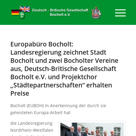
Europabüro Bocholt:
Landesregierung zeichnet Stadt
Bocholt und zwei Bocholter Vereine
aus, Deutsch-Britische Gesellschaft
Bocholt e.V. und Projektchor
„Städtepartnerschaften“ erhalten
Preise
Bocholt (EUBOH) In Anerkennung der durch sie
geleisteten Europa-Arbeit hat
die Landesregierung
Nordrhein-Westfalen