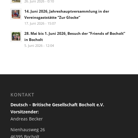
26. Juni 2026 - 0:10
14. Juni 2026, Jahreshauptversammlung in der
Vereinsgaststätte “Zur Glocke”
17. Juni 2026 - 15:07
28. Mai bis 1. Juni 2026, Besuch der “Friends of Bocholt”
in Bocholt
5. Juni 2026 - 12:04
KONTAKT
Deutsch – Britische Gesellschaft Bocholt e.V.
Vorsitzender:
Andreas Becker
Nienhausweg 26
46395 Bocholt