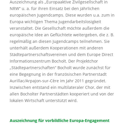
Auszeichnung als „Europaaktive Zivilgesellschaft in
NRW“ u. a. für ihren Einsatz bei den jährlichen
europäischen Jugendcamps. Diese wurden u.a. zum in
Europa wichtigen Thema Jugendarbeitslosigkeit
veranstaltet. Die Gesellschaft möchte außerdem die
europäische Idee an Geflüchtete weitergeben, die z. B.
regelmäßig an diesen Jugendcamps teilnehmen. Sie
unterhält außerdem Kooperationen mit anderen
Städtepartnerschaftsvereinen und dem Europe Direct
Informationszentrum Bocholt. Der Projektchor
„Städtepartnerschaften“ Bocholt wurde zunächst für
eine Begegnung in der französischen Partnerstadt
Aurillac/Arpajon-sur-Cère im Jahr 2011 gegründet.
Inzwischen entstand ein multilateraler Chor, der mit
allen Bocholter Partnerstädten kooperiert und von der
lokalen Wirtschaft unterstützt wird.
Auszeichnung für vorbildliche Europa-Engagement