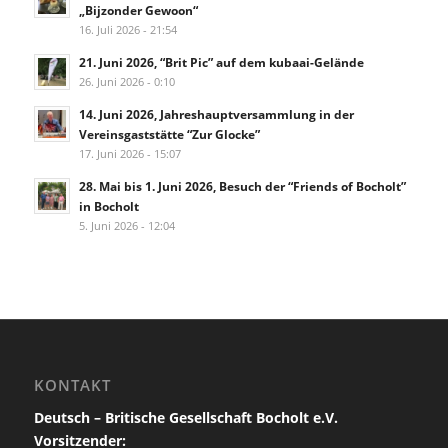
„Bijzonder Gewoon“
16. Juli 2026 - 21:54
21. Juni 2026, “Brit Pic” auf dem kubaai-Gelände
26. Juni 2026 - 0:10
14. Juni 2026, Jahreshauptversammlung in der
Vereinsgaststätte “Zur Glocke”
17. Juni 2026 - 15:07
28. Mai bis 1. Juni 2026, Besuch der “Friends of Bocholt”
in Bocholt
5. Juni 2026 - 12:04
KONTAKT
Deutsch – Britische Gesellschaft Bocholt e.V.
Vorsitzender: