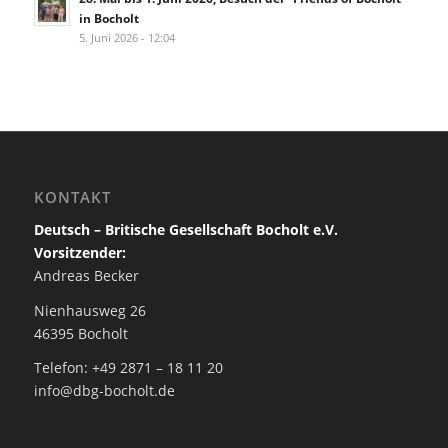
in Bocholt
5. Juni 2026 - 12:04
KONTAKT
Deutsch – Britische Gesellschaft Bocholt e.V.
Vorsitzender:
Andreas Becker
Nienhausweg 26
46395 Bocholt
Telefon: +49 2871 – 18 11 20
info@dbg-bocholt.de