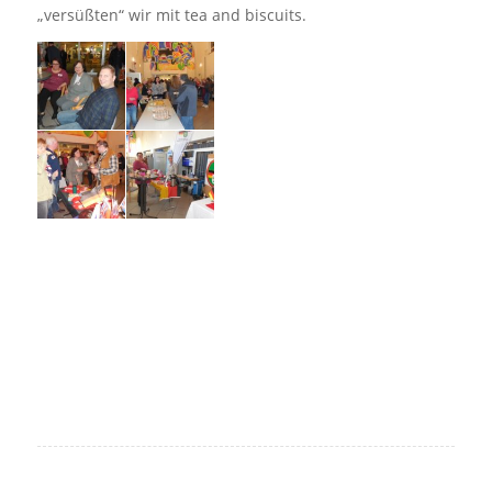
„versüßten“ wir mit tea and biscuits.