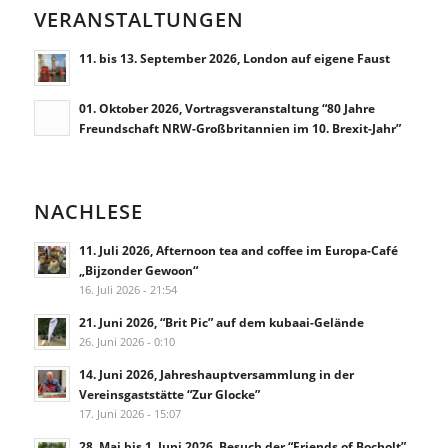
VERANSTALTUNGEN
11. bis 13. September 2026, London auf eigene Faust
01. Oktober 2026, Vortragsveranstaltung “80 Jahre
Freundschaft NRW-Großbritannien im 10. Brexit-Jahr”
NACHLESE
11. Juli 2026, Afternoon tea and coffee im Europa-Café
„Bijzonder Gewoon“
16. Juli 2026 - 21:54
21. Juni 2026, “Brit Pic” auf dem kubaai-Gelände
26. Juni 2026 - 0:10
14. Juni 2026, Jahreshauptversammlung in der
Vereinsgaststätte “Zur Glocke”
17. Juni 2026 - 15:07
28. Mai bis 1. Juni 2026, Besuch der “Friends of Bocholt”