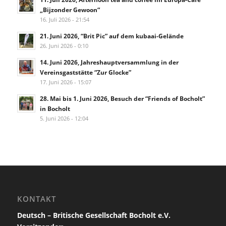
„Bijzonder Gewoon“
16. Juli 2026 - 21:54
21. Juni 2026, “Brit Pic” auf dem kubaai-Gelände
26. Juni 2026 - 0:10
14. Juni 2026, Jahreshauptversammlung in der
Vereinsgaststätte “Zur Glocke”
17. Juni 2026 - 15:07
28. Mai bis 1. Juni 2026, Besuch der “Friends of Bocholt”
in Bocholt
5. Juni 2026 - 12:04
KONTAKT
Deutsch – Britische Gesellschaft Bocholt e.V.