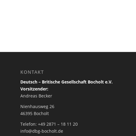
KONTAKT
Deutsch – Britische Gesellschaft Bocholt e.V.
Vorsitzender:
Andreas Becker
Nienhausweg 26
46395 Bocholt
Telefon: +49 2871 – 18 11 20
info@dbg-bocholt.de