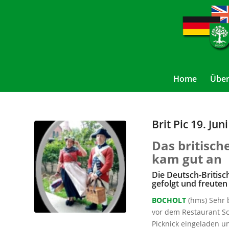
Home
Über
Brit Pic 19. Jun
Das britisch
kam gut an
Die Deutsch-Britisc
gefolgt und freuten
BOCHOLT
(hms) Sehr 
vor dem Restaurant Sc
Picknick eingeladen u