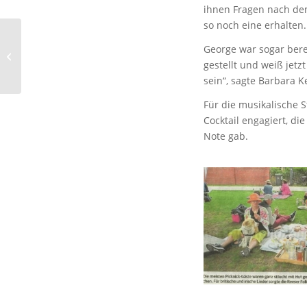
ihnen Fragen nach dem
so noch eine erhalten.
George war sogar berei
Brit Pic 19. Juni 2022
gestellt und weiß jetz
sein“, sagte Barbara 
Für die musikalische S
Cocktail engagiert, di
Note gab.