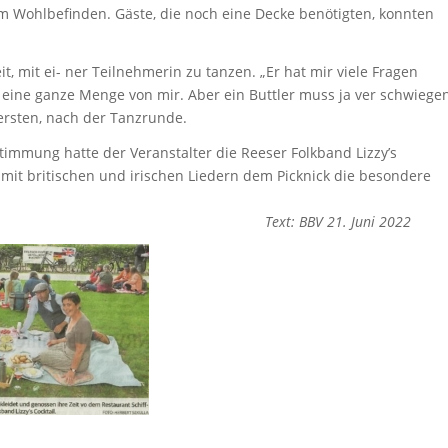
 Wohlbefinden. Gäste, die noch eine Decke benötigten, konnten
t, mit ei- ner Teilnehmerin zu tanzen. „Er hat mir viele Fragen
t eine ganze Menge von mir. Aber ein Buttler muss ja ver schwiege
Kersten, nach der Tanzrunde.
timmung hatte der Veranstalter die Reeser Folkband Lizzy’s
e mit britischen und irischen Liedern dem Picknick die besondere
Text: BBV 21. Juni 2022