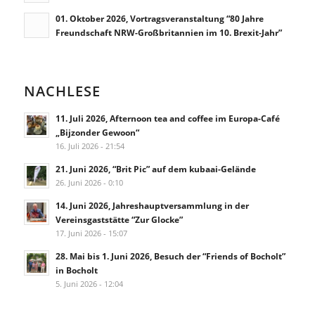
01. Oktober 2026, Vortragsveranstaltung “80 Jahre
Freundschaft NRW-Großbritannien im 10. Brexit-Jahr”
NACHLESE
11. Juli 2026, Afternoon tea and coffee im Europa-Café
„Bijzonder Gewoon“
16. Juli 2026 - 21:54
21. Juni 2026, “Brit Pic” auf dem kubaai-Gelände
26. Juni 2026 - 0:10
14. Juni 2026, Jahreshauptversammlung in der
Vereinsgaststätte “Zur Glocke”
17. Juni 2026 - 15:07
28. Mai bis 1. Juni 2026, Besuch der “Friends of Bocholt”
in Bocholt
5. Juni 2026 - 12:04