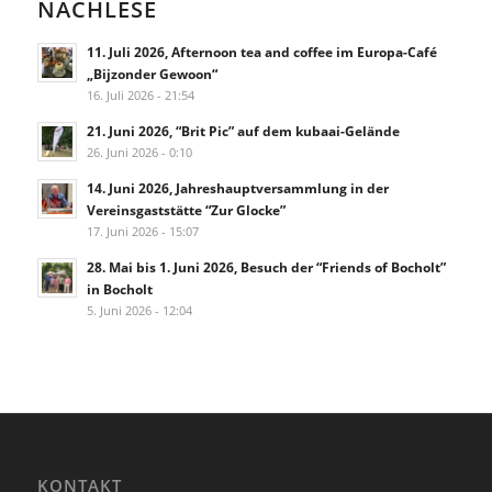
NACHLESE
11. Juli 2026, Afternoon tea and coffee im Europa-Café
„Bijzonder Gewoon“
16. Juli 2026 - 21:54
21. Juni 2026, “Brit Pic” auf dem kubaai-Gelände
26. Juni 2026 - 0:10
14. Juni 2026, Jahreshauptversammlung in der
Vereinsgaststätte “Zur Glocke”
17. Juni 2026 - 15:07
28. Mai bis 1. Juni 2026, Besuch der “Friends of Bocholt”
in Bocholt
5. Juni 2026 - 12:04
KONTAKT